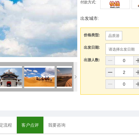
付款方式:
出发城市:
价格类型:
品质游
出发日期:
请选择出发日期
出游人数:
定流程
客户点评
我要咨询