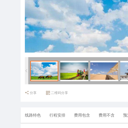
分享
二维码分享
线路特色
行程安排
费用包含
费用不含
预