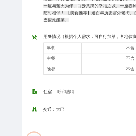
一座与蓝天为伴、白云共舞的幸福之城、一座春
随时相伴！ 【美食推荐】逛百年历史塞外老街、
巴盟烩酸菜。
用餐情况（根据个人需求，可自行加菜，各地饮
早餐
不含
中餐
不含
晚餐
不含
住宿：
呼和浩特
交通：
大巴