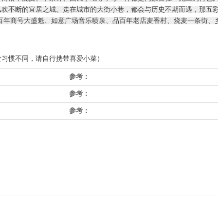
风吹不断的宜居之城。走在城市的大街小巷，都会与历史不期而遇，那五
百年商号大盛魁、如意广场音乐喷泉、品百年老店麦香村、烧麦一条街、
食习惯不同，请自行携带喜爱小菜）
参考：
参考：
参考：