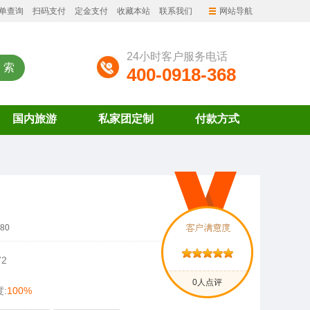
单查询
扫码支付
定金支付
收藏本站
联系我们
网站导航
24小时客户服务电话
400-0918-368
国内旅游
私家团定制
付款方式
80
72
0人点评
:
100%