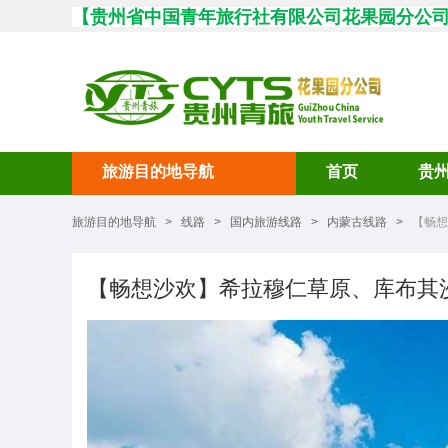
【
贵州省中国青年旅行社有限公司花果园分公
旅游目的地导航
首页
贵
旅游目的地导航
>
线路
>
国内旅游线路
>
内蒙古线路
>
【畅想
【畅想沙欢】希拉穆仁草原、库布其