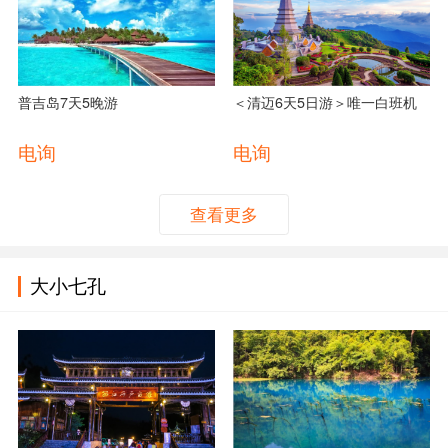
普吉岛7天5晚游
＜清迈6天5日游＞唯一白班机
电询
电询
查看更多
大小七孔