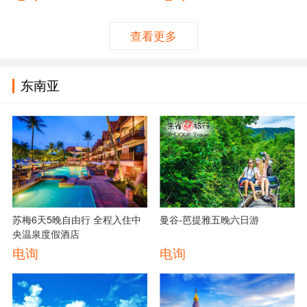
查看更多
东南亚
苏梅6天5晚自由行 全程入住中
曼谷-芭提雅五晚六日游
央温泉度假酒店
电询
电询