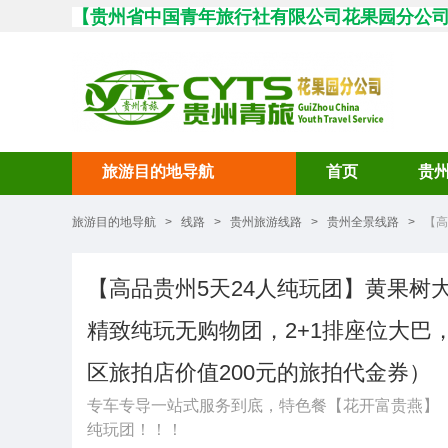
【
贵州省中国青年旅行社有限公司花果园分公
旅游目的地导航
首页
贵
旅游目的地导航
>
线路
>
贵州旅游线路
>
贵州全景线路
>
【高
【高品贵州5天24人纯玩团】黄果树
精致纯玩无购物团，2+1排座位大巴，
区旅拍店价值200元的旅拍代金券）
专车专导一站式服务到底，特色餐【花开富贵燕】
纯玩团！！！