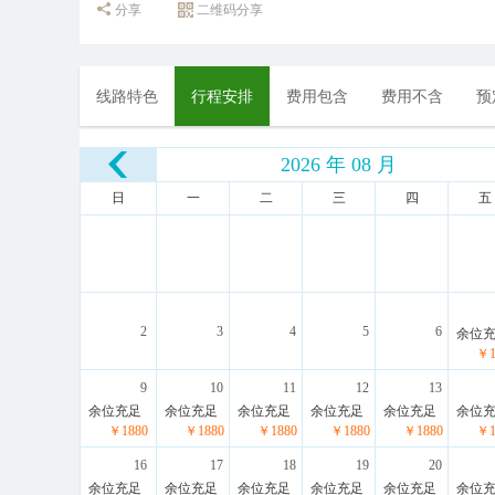
分享
二维码分享
线路特色
行程安排
费用包含
费用不含
预
2026 年 08 月
日
一
二
三
四
五
2
3
4
5
6
余位
￥1
9
10
11
12
13
余位充足
余位充足
余位充足
余位充足
余位充足
余位
￥1880
￥1880
￥1880
￥1880
￥1880
￥1
16
17
18
19
20
余位充足
余位充足
余位充足
余位充足
余位充足
余位