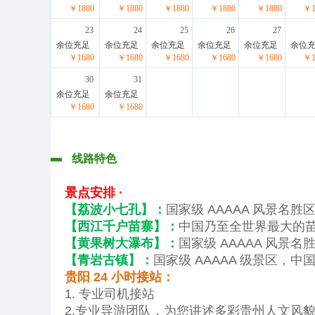
￥1880
￥1880
￥1880
￥1880
￥1880
￥1
23
24
25
26
27
余位充足
余位充足
余位充足
余位充足
余位充足
余位
￥1680
￥1680
￥1680
￥1680
￥1680
￥1
30
31
余位充足
余位充足
￥1680
￥1680
线路特色
景点安排 ·
【荔波小七孔】：
国家级 AAAAA 风景名
【西江千户苗寨】：
中国乃至全世界最大的苗
【黄果树大瀑布】：
国家级 AAAAA 风
【青岩古镇】：
国家级 AAAAA 级景区，
贵阳 24 小时接站：
1. 专业司机接站
2.专业导游团队，为您讲述多彩贵州人文风