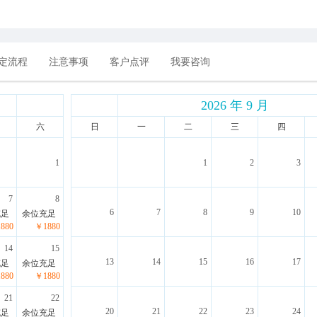
定流程
注意事项
客户点评
我要咨询
2026 年 9 月
六
日
一
二
三
四
1
1
2
3
7
8
6
7
8
9
10
充足
余位充足
880
￥1880
14
15
13
14
15
16
17
充足
余位充足
880
￥1880
21
22
20
21
22
23
24
充足
余位充足