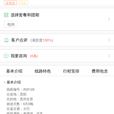
参团游
汽车
选择套餐和团期
电询
客户点评
(满意度
100%
)
我要咨询
(0条)
基本介绍
线路特色
行程安排
费用包含
基本介绍
线路编号：A00129
出发地：贵阳
目的地：贵州全景
旅游天数：6天5晚
往返交通：大巴
线路属性：参团游、汽车