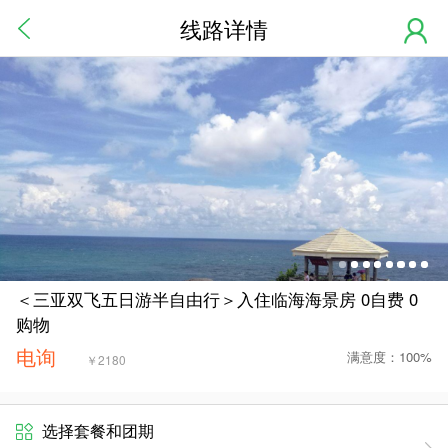
线路详情
＜三亚双飞五日游半自由行＞入住临海海景房 0自费 0
购物
电询
满意度：100%
￥
2180
选择套餐和团期