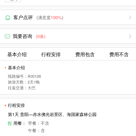
客户点评
(满意度
100%
)
我要咨询
(0条)
基本介绍
行程安排
费用包含
费用不含
基本介绍
线路编号：A00126
旅游天数：2天1晚
往返交通：大巴
行程安排
第1天 贵阳—赤水佛光岩景区、海国家森林公园
用餐：
早餐：不含
午餐：含