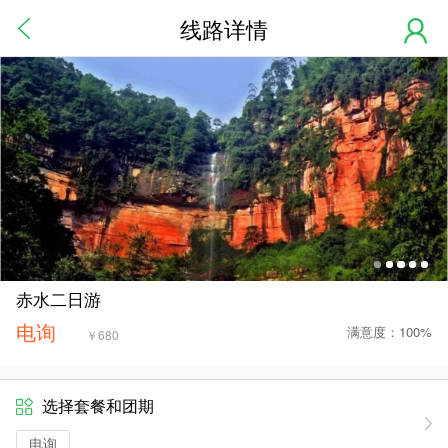
线路详情
赤水二日游
电询
满意度：100%
￥
680
选择套餐和团期
电询