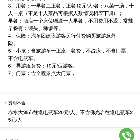
3、用餐：一早餐二正餐，正餐12元/人/餐：八菜一汤，十
人一桌（不足十人菜品可根据人数情况相应下调）；
早餐：酒店一个床位赠送一人早餐，不用费用不退，常规
早餐有：馒头、稀饭等。
4、保险：汽车团建议游客另行付费购买旅游意外
险。
5、小孩：含旅游车一正座、餐费，不占床，不含门票、
不含电瓶车。
6、导游服务费：10元/位游客。
7、门票：含全程景点大门票，
费用不含
赤水大瀑布往返电瓶车20元/人、不含佛光岩往返电瓶车2
5元/人