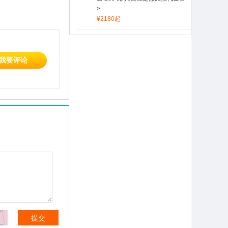
>
¥2180起
我要评论
提交