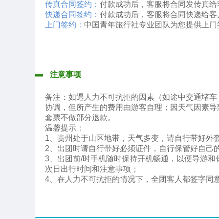
传真合同签约：
付款成功后，客服将合同发传真给
快递合同签约：
付款成功后，客服将合同快递给客
上门签约：
中国青年旅行社专业团队为您提供上门
注意事项
备注：如遇人力不可抗拒的因素（如途中交通堵车
协调，但所产生的费用由游客自理；因天气因素导
套票不做部分退款。
温馨提示：
1、贵州处于山区地带，天气多变，请自行带好外
2、出团时请自行带好必须证件，自行保管好自己
3、出团前/时手机随时保持开机畅通，以便导游和
次日出行时间和注意事项；
​4、在人力不可抗拒的情况下，全团客人都签字同