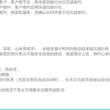
客户，客户签字后，再传真回旅行社以完成签约。
户签约，客户签约后再快递回旅行社。
签约、收团款服务。您确认合同并签字后完成签约。
，车坏、山体滑坡等），未能在预计时间内抵达或未能完成行程
致景区部分景点不能安全游览的情况，根据景区公告，我中心有
套、雨伞等；
的财物；
你们联系（尤其在景区自由活动时），头天22点前导游会以短信
意的情况下景点可调整先后顺序或取消。