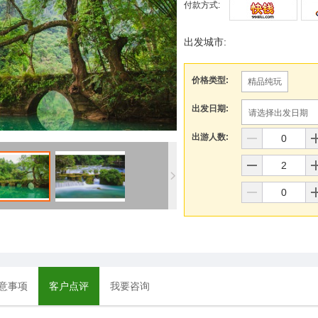
付款方式:
出发城市:
价格类型:
精品纯玩
出发日期:
请选择出发日期
出游人数:
意事项
客户点评
我要咨询