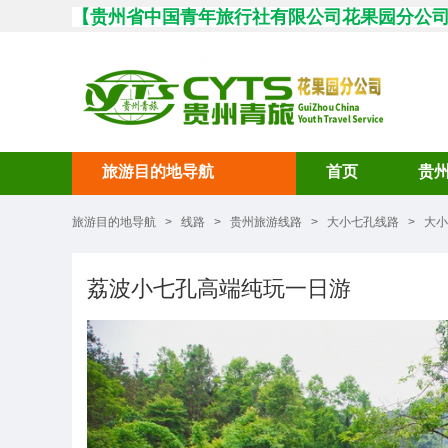
【
贵州省中国青年旅行社有限公司花果园分公
旅游目的地导航
首页
贵
旅游目的地导航
>
线路
>
贵州旅游线路
>
大小七孔线路
>
大小
荔波小七孔高端纯玩一日游