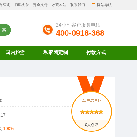
单查询
扫码支付
定金支付
收藏本站
联系我们
网站导航
24小时客户服务电话
400-0918-368
国内旅游
私家团定制
付款方式
0
117
0人点评
:
100%