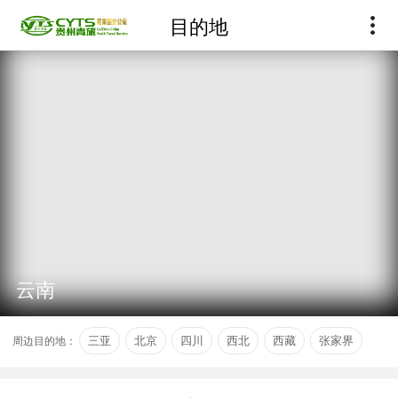
目的地
云南
周边目的地：
三亚
北京
四川
西北
西藏
张家界