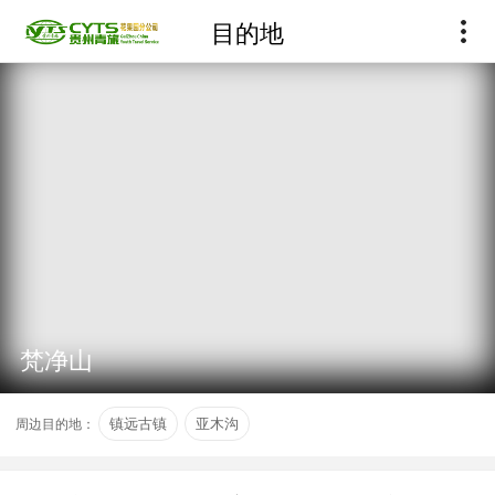
目的地
梵净山
周边目的地：
镇远古镇
亚木沟